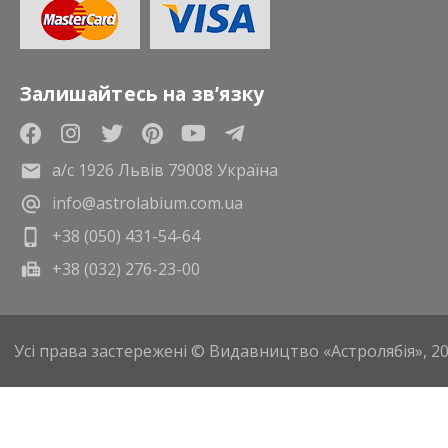
Залишайтесь на зв’язку
а/с 1926 Львів 79008 Україна
info@astrolabium.com.ua
+38 (050) 431-54-64
+38 (032) 276-23-00
Усі права застережені © Видавництво «Астролябія», 2