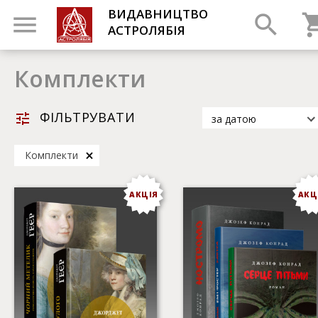
ВИДАВНИЦТВО
АСТРОЛЯБІЯ
Комплекти
ФІЛЬТРУВАТИ
за датою
за датою
Комплекти
за популярністю
за назвою
АКЦІЯ
АКЦ