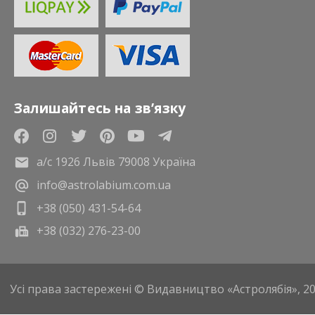
Залишайтесь на зв’язку
а/с 1926 Львів 79008 Україна
info@astrolabium.com.ua
+38 (050) 431-54-64
+38 (032) 276-23-00
Усі права застережені © Видавництво «Астролябія», 2