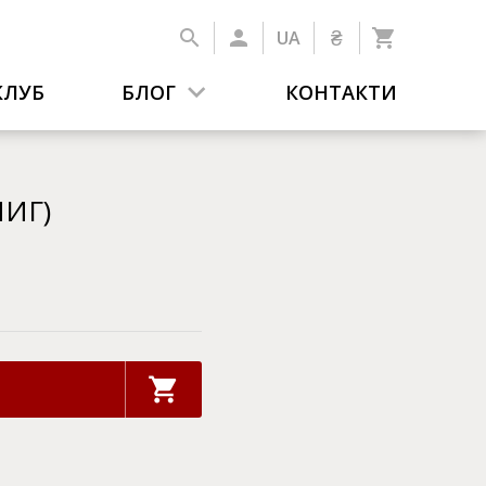
₴
UA
КЛУБ
БЛОГ
КОНТАКТИ
НИГ)