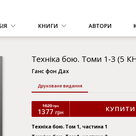
ІЯ
КНИГИ
АВТОРИ
Техніка бою. Томи 1-3 (5 К
Ганс фон Дах
Друковане видання
1620
грн
КУПИТИ
1377
грн
Техніка бою. Том 1, частина 1