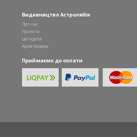
Видавництво Астролябія
Про нас
Проекти
Цитаделя
Архів видань
Приймаємо до оплати