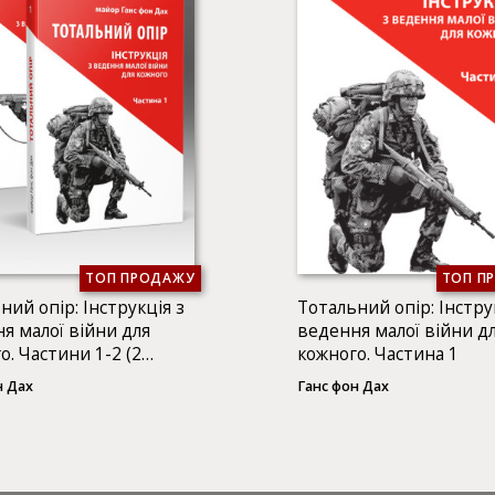
ТОП ПРОДАЖУ
ТОП П
ний опір: Інструкція з
Тотальний опір: Інстру
я малої війни для
ведення малої війни д
о. Частини 1-2 (2
кожного. Частина 1
)
н Дах
Ганс фон Дах