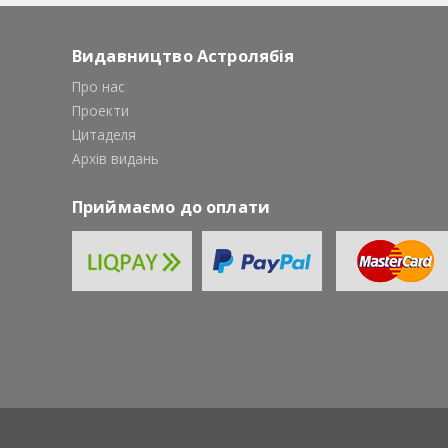
Видавництво Астролябія
Про нас
Проекти
Цитаделя
Архів видань
Приймаємо до оплати