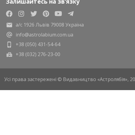
Залишайтесь на зв’язку
а/с 1926 Львів 79008 Україна
info@astrolabium.com.ua
+38 (050) 431-54-64
+38 (032) 276-23-00
Усі права застережені © Видавництво «Астролябія», 2