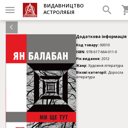
ВИДАВНИЦТВО
АСТРОЛЯБІЯ
Додаткова інформація
Код товару:
00010
ISBN:
978-617-664-011-0
Рік видання:
2012
Жанр:
Художня література
Вікові категорії:
Доросла
література