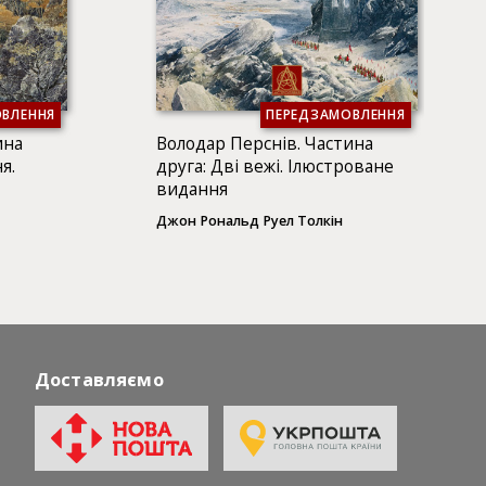
ВЛЕННЯ
ПЕРЕДЗАМОВЛЕННЯ
ина
Володар Перснів. Частина
я.
друга: Дві вежі. Ілюстроване
видання
Джон Рональд Руел Толкін
Доставляємо