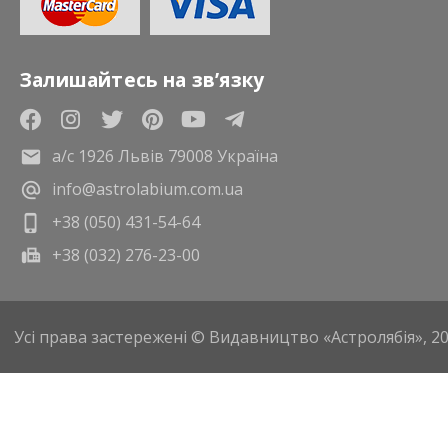
Залишайтесь на зв’язку
а/с 1926 Львів 79008 Україна
info@astrolabium.com.ua
+38 (050) 431-54-64
+38 (032) 276-23-00
Усі права застережені © Видавництво «Астролябія», 2