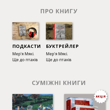
ПРО КНИГУ
ПОДКАСТИ
БУКТРЕЙЛЕР
Мер'я Мякі.
Мер'я Мякі.
Ще до птахів
Ще до птахів
СУМІЖНІ КНИГИ
АКЦІЯ