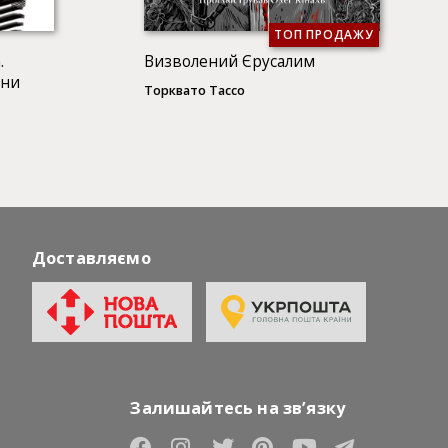
ТОП ПРОДАЖУ
.
Визволений Єрусалим
йни
Торквато Тассо
Доставляємо
Залишайтесь на зв’язку