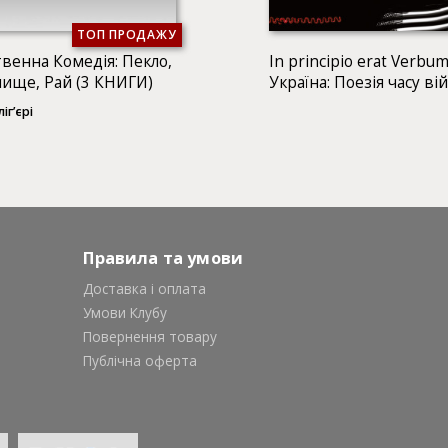
ТОП ПРОДАЖУ
венна Комедія: Пекло,
In principio erat Verbum
ище, Рай (3 КНИГИ)
Україна: Поезія часу ві
іг’єрі
Правила та умови
Доставка і оплата
Умови Клубу
Повернення товару
Публічна оферта