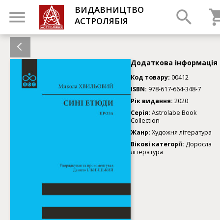
ВИДАВНИЦТВО
АСТРОЛЯБІЯ
Додаткова інформація
Код товару:
00412
ISBN:
978-617-664-348-7
Рік видання:
2020
Серія:
Astrolabe Book
Collection
Жанр:
Художня література
Вікові категорії:
Доросла
література