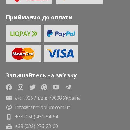
Приймаємо до оплати
Залишайтесь на зв’язку
а/с 1926 Львів 79008 Україна
info@astrolabium.com.ua
+38 (050) 431-54-64
+38 (032) 276-23-00