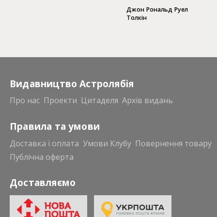
(3 КНИГИ)
Джон Рональд Руел
Толкін
Видавництво Астролябія
Про нас
Проекти
Цитаделя
Архів видань
Правила та умови
Доставка і оплата
Умови Клубу
Повернення товару
Публічна оферта
Доставляємо