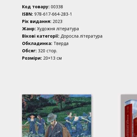
Код товару:
00338
ISBN:
978-617-664-283-1
Рік видання:
2023
Жанр:
Художня література
Вікові категорії:
Доросла література
Обкладинка:
Тверда
Обсяг:
320 стор.
Розміри:
20×13 см