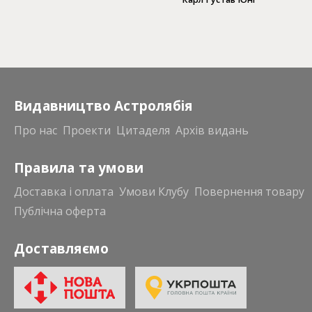
символіки самості (2
КНИГИ)
Видавництво Астролябія
Про нас
Проекти
Цитаделя
Архів видань
Правила та умови
Доставка і оплата
Умови Клубу
Повернення товару
Публічна оферта
Доставляємо