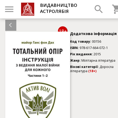
ВИДАВНИЦТВО
АСТРОЛЯБІЯ
18+
Додаткова інформація
Код товару:
00156
ISBN:
978-617-664-072-1
Рік видання:
2015
Жанр:
Мілітарна література
Вікові категорії:
Доросла
література
(18+)