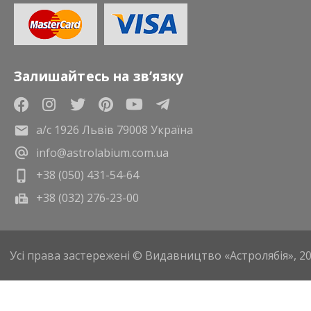
Залишайтесь на зв’язку
а/с 1926 Львів 79008 Україна
info@astrolabium.com.ua
+38 (050) 431-54-64
+38 (032) 276-23-00
Усі права застережені © Видавництво «Астролябія», 2